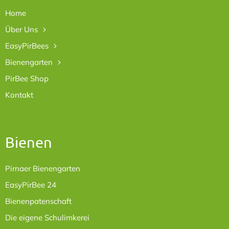
Home
Über Uns
EasyPirBees
Bienengarten
PirBee Shop
Kontakt
Bienen
Pirnaer Bienengarten
EasyPirBee 24
Bienenpatenschaft
Die eigene Schulimkerei