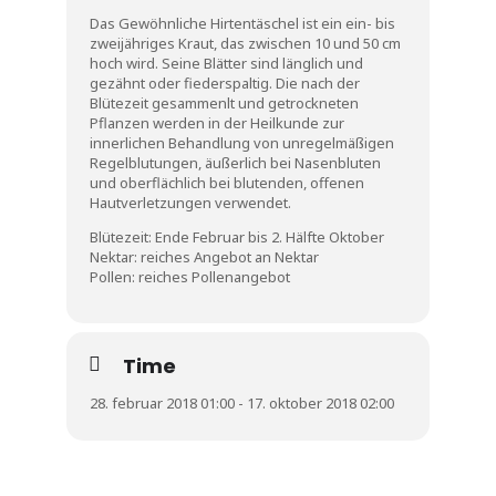
Kontakt
Das Gewöhnliche Hirtentäschel ist ein ein- bis
zweijähriges Kraut, das zwischen 10 und 50 cm
hoch wird. Seine Blätter sind länglich und
gezähnt oder fiederspaltig. Die nach der
Blütezeit gesammenlt und getrockneten
Pflanzen werden in der Heilkunde zur
innerlichen Behandlung von unregelmäßigen
Regelblutungen, äußerlich bei Nasenbluten
und oberflächlich bei blutenden, offenen
Hautverletzungen verwendet.
Blütezeit: Ende Februar bis 2. Hälfte Oktober
Nektar: reiches Angebot an Nektar
Pollen: reiches Pollenangebot
Time
28. februar 2018 01:00 - 17. oktober 2018 02:00