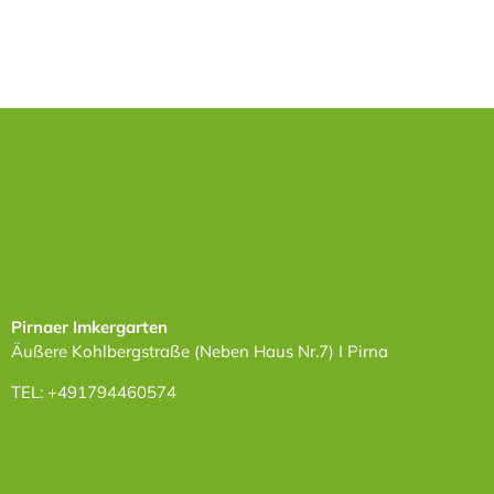
Pirnaer Imkergarten
Äußere Kohlbergstraße (Neben Haus Nr.7) I Pirna
TEL: +491794460574