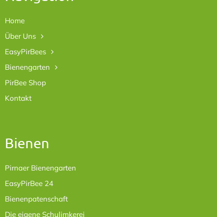
Home
Über Uns
EasyPirBees
Bienengarten
PirBee Shop
Kontakt
Bienen
Pirnaer Bienengarten
EasyPirBee 24
Bienenpatenschaft
Die eigene Schulimkerei