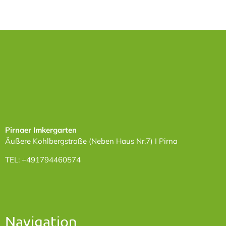
Pirnaer Imkergarten
Äußere Kohlbergstraße (Neben Haus Nr.7) I Pirna
TEL: +491794460574
Navigation