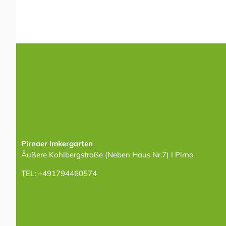
Pirnaer Imkergarten
Äußere Kohlbergstraße (Neben Haus Nr.7) I Pirna
TEL: +491794460574