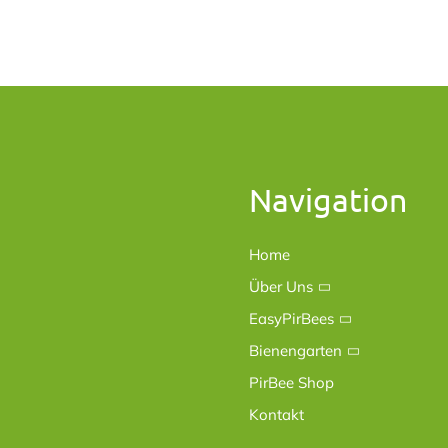
Navigation
Home
Über Uns
EasyPirBees
Bienengarten
PirBee Shop
Kontakt