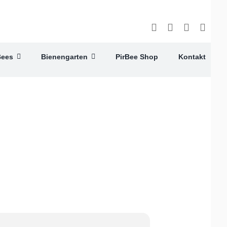
Bees
Bienengarten
PirBee Shop
Kontakt