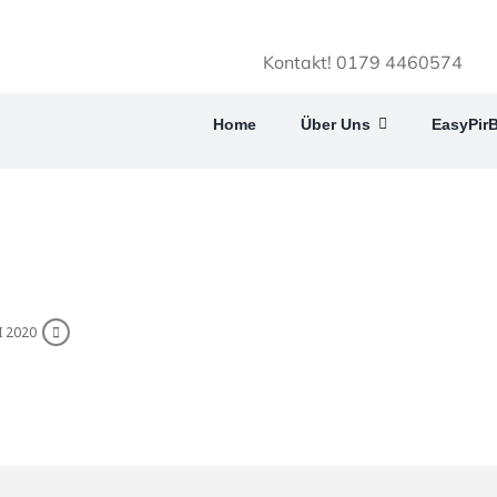
Kontakt! 0179 4460574
Home
Über Uns
EasyPir
I 2020