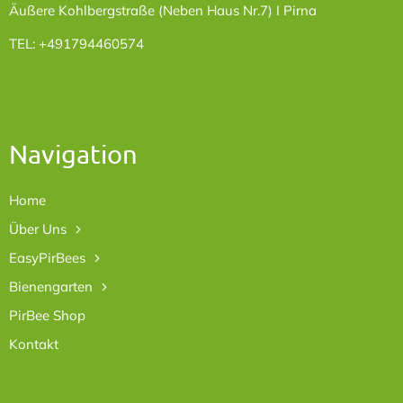
Äußere Kohlbergstraße (Neben Haus Nr.7) I Pirna
TEL: +491794460574
Navigation
Home
Über Uns
EasyPirBees
Bienengarten
PirBee Shop
Kontakt