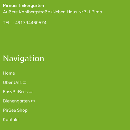
Pirnaer Imkergarten
Äußere Kohlbergstraße (Neben Haus Nr.7) I Pirna
TEL: +491794460574
Navigation
Home
Über Uns
EasyPirBees
Bienengarten
PirBee Shop
Kontakt