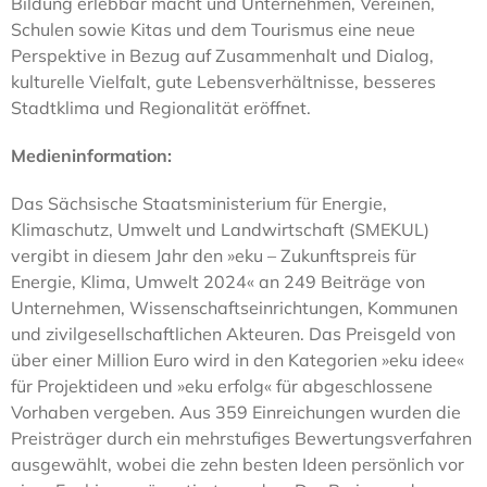
Bildung erlebbar macht und Unternehmen, Vereinen,
Schulen sowie Kitas und dem Tourismus eine neue
Perspektive in Bezug auf Zusammenhalt und Dialog,
kulturelle Vielfalt, gute Lebensverhältnisse, besseres
Stadtklima und Regionalität eröffnet.
Medieninformation:
Das Sächsische Staatsministerium für Energie,
Klimaschutz, Umwelt und Landwirtschaft (SMEKUL)
vergibt in diesem Jahr den »eku – Zukunftspreis für
Energie, Klima, Umwelt 2024« an 249 Beiträge von
Unternehmen, Wissenschaftseinrichtungen, Kommunen
und zivilgesellschaftlichen Akteuren. Das Preisgeld von
über einer Million Euro wird in den Kategorien »eku idee«
für Projektideen und »eku erfolg« für abgeschlossene
Vorhaben vergeben. Aus 359 Einreichungen wurden die
Preisträger durch ein mehrstufiges Bewertungsverfahren
ausgewählt, wobei die zehn besten Ideen persönlich vor