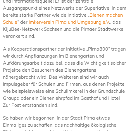
und Informationsquelle! Er ist der zentrale
Ausgangspunkt eines Netzwerks der Superlative, in dem
bereits starke Partner wie de Initiative „
Bienen machen
Schule
“ der
Imkerverein Pirna und Umgebung e.V
., das
KiJuBee-Netzwerk Sachsen und die Pirnaer Stadtwerke
verankert sind.
Als Kooperationspartner der Initiative „Pirna800“ tragen
wir durch Anpflanzungen im Bienengarten und
Aufklärungsarbeit dazu bei, dass die Wichtigkeit solcher
Projekte den Besuchern des Bienengartens
nähergebracht wird. Des Weiteren sind wir auch
Impulsgeber für Schulen und Firmen, aus denen Projekte
wie beispielsweise eine Schulimkerei in der Grundschule
Graupa oder ein Bienenlehrpfad im Gasthof und Hotel
Zur Post entstanden sind.
So haben wir begonnen, in der Stadt Pirna etwas
Einmaliges zu schaffen, das nachhaltige ökologische