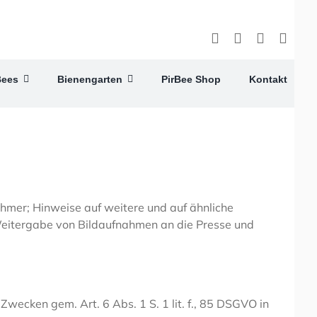
Bees
Bienengarten
PirBee Shop
Kontakt
ehmer; Hinweise auf weitere und auf ähnliche
 Weitergabe von Bildaufnahmen an die Presse und
cken gem. Art. 6 Abs. 1 S. 1 lit. f., 85 DSGVO in