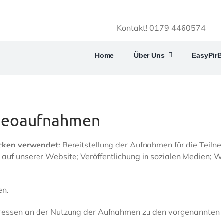
Kontakt! 0179 4460574
Home
Über Uns
EasyPir
ideoaufnahmen
cken verwendet:
Bereitstellung der Aufnahmen für die Teiln
 auf unserer Website; Veröffentlichung in sozialen Medien;
en.
essen an der Nutzung der Aufnahmen zu den vorgenannten Zwe