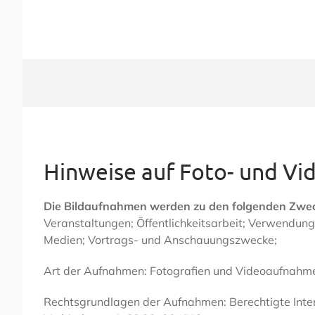
Zum
Inhalt
springen
Hinweise auf Foto- und V
Die Bildaufnahmen werden zu den folgenden Zwe
Veranstaltungen; Öffentlichkeitsarbeit; Verwendung
Medien; Vortrags- und Anschauungszwecke;
Art der Aufnahmen: Fotografien und Videoaufnahm
Rechtsgrundlagen der Aufnahmen: Berechtigte Inter