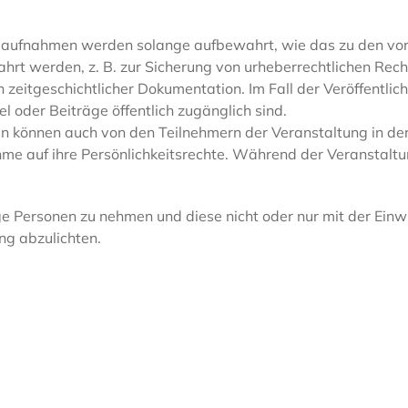
daufnahmen werden solange aufbewahrt, wie das zu den vorg
hrt werden, z. B. zur Sicherung von urheberrechtlichen Re
eitgeschichtlicher Dokumentation. Im Fall der Veröffentlic
el oder Beiträge öffentlich zugänglich sind.
 können auch von den Teilnehmern der Veranstaltung in der
me auf ihre Persönlichkeitsrechte. Während der Veranstaltu
ge Personen zu nehmen und diese nicht oder nur mit der Einwi
ng abzulichten.