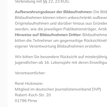
Verbindung mit §§ 22, 23 KUG.
Aufbewahrungsdauer der Bildaufnahmen:
Die Bil
Bildaufnahmen können intern unbeschränkt aufbewa
Originalaufnahmen und darüber hinaus aus Gründen z
werden, wie die jeweiligen Publikationsträger, Artik
Hinweise auf Bildaufnahmen Dritter:
Bildaufnahmen
bitten die Teilnehmer um gegenseitige Rücksichtnah
eigener Verantwortung Bildaufnahmen erstellen.
Wir bitten Sie besondere Rücksicht auf minderjähri
Jugendlichen ab 16. Lebensjahr mit deren Einwilligu
Verantwortlicher:
René Hickmann
Mitglied im deutschen Journalistenverband DVPJ
Robert-Koch-Str. 20
01796 Pirna