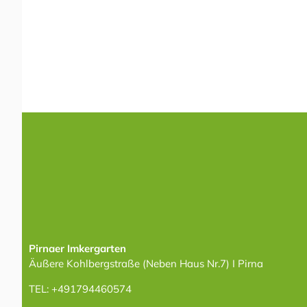
Pirnaer Imkergarten
Äußere Kohlbergstraße (Neben Haus Nr.7) I Pirna
TEL: +491794460574