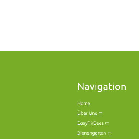
Navigation
Home
Über Uns
EasyPirBees
Bienengarten