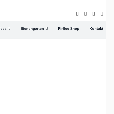
Bees
Bienengarten
PirBee Shop
Kontakt